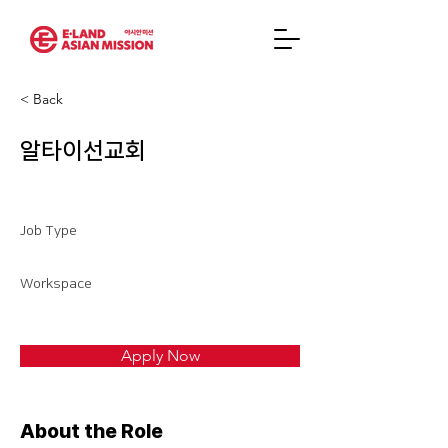
< Back
알타이선교회
Job Type
Workspace
Apply Now
About the Role