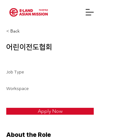
< Back
어린이전도협회
Job Type
Workspace
Apply Now
About the Role