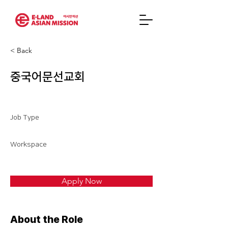
< Back
중국어문선교회
Job Type
Workspace
Apply Now
About the Role