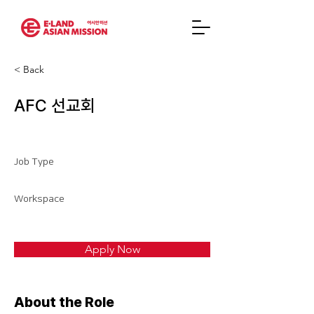
< Back
AFC 선교회
Job Type
Workspace
Apply Now
About the Role