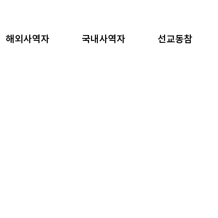
해외사역자
국내사역자
선교동참