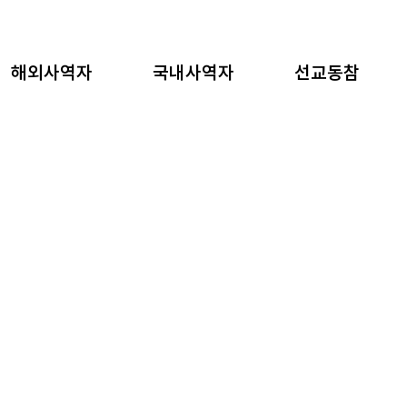
해외사역자
국내사역자
선교동참