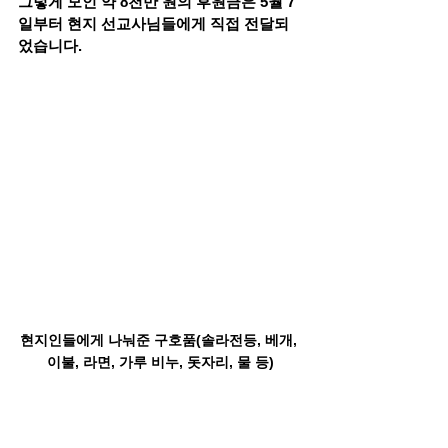
그렇게 모인 약 8천만 원의 후원금은 5월 7
일부터 현지 선교사님들에게 직접 전달되
었습니다.
현지인들에게 나눠준 구호품(
솔라전등, 베개, 
이불, 라면, 가루 비누, 돗자리, 물 등)