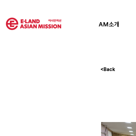
AM소개
<Back