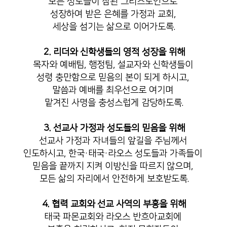
모든 성도들이 참된 그리스도인으로
성장하여 받은 은혜를 가정과 교회,
세상을 섬기는 삶으로 이어가도록.
2. 리더와 신학생들의 영적 성장을 위해
목자와 예배팀, 행정팀, 설교자와 신학생들이
성령 충만함으로 믿음의 본이 되게 하시고,
말씀과 예배를 최우선으로 여기며
맡겨진 사명을 충성스럽게 감당하도록.
3. 선교사 가정과 성도들의 믿음을 위해
선교사 가정과 자녀들의 앞길을 주님께서
인도하시고, 한국·태국·라오스 성도들과 가족들이
믿음을 끝까지 지켜 이방신을 따르지 않으며,
모든 삶의 자리에서 안전하게 보호받도록.
4. 협력 교회와 선교 사역의 부흥을 위해
태국 파몬교회와 라오스 반흐아교회에