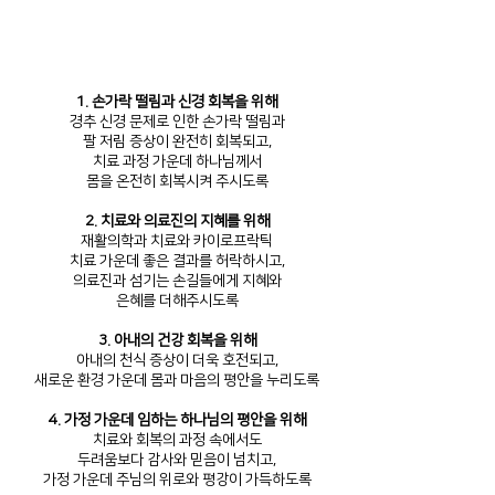
1. 손가락 떨림과 신경 회복을 위해
경추 신경 문제로 인한 손가락 떨림과
팔 저림 증상이 완전히 회복되고,
치료 과정 가운데 하나님께서
몸을 온전히 회복시켜 주시도록
2. 치료와 의료진의 지혜를 위해
재활의학과 치료와 카이로프락틱
치료 가운데 좋은 결과를 허락하시고,
의료진과 섬기는 손길들에게 지혜와
은혜를 더해주시도록
3. 아내의 건강 회복을 위해
아내의 천식 증상이 더욱 호전되고,
새로운 환경 가운데 몸과 마음의 평안을 누리도록
4. 가정 가운데 임하는 하나님의 평안을 위해
치료와 회복의 과정 속에서도
두려움보다 감사와 믿음이 넘치고,
가정 가운데 주님의 위로와 평강이 가득하도록