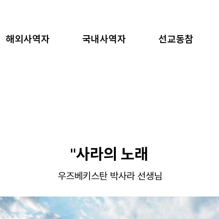
해외사역자
국내사역자
선교동참
"사라의 노래
우즈베키스탄 박사라 선생님