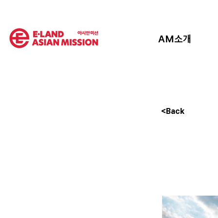
AM소개
<Back