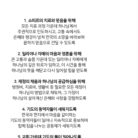
1. 소띠르의 치료와 믿음을 위해
모든 치료 과정 가운데 하나님께서
주권적으로 인도하시고, 고통 속에서도
은혜와 평강이 넘쳐 천국의 소망을 바라보며
끝까지 믿음으로 견딜 수 있도록
2. 일리야나 자매의 마음과 영혼을 위해
큰 고통과 슬픔 가운데 있는 일리야나 자매에게
하나님의 깊은 위로가 임하고, 이 시간을 통해
하나님의 뜻을 깨닫고 다시 일어설 힘을 얻도록
3. 재정의 채움과 하나님의 공급하심을 위해
병원비, 치료비, 생활비 등 필요한 모든 재정이
하나님의 방법으로 채워져, 그 가정이
하나님의 살아계신 은혜와 사랑을 경험하도록
4. 기도의 동역자들이 세워지도록
한국과 현지에서 마음을 같이하는
기도의 동역자들이 일어나 지속적으로 중보하며
함께 짐을 나누는 공동체가 세워지도록
5. 교회 가운데 기도의 불이 일어나도록