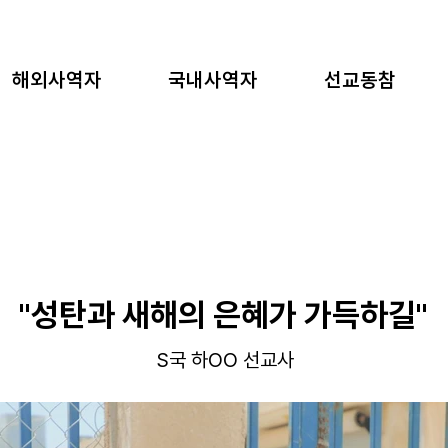
해외사역자
국내사역자
선교동참
"성탄과 새해의 은혜가 가득하길"
S국 하OO 선교사