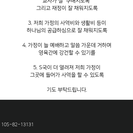
교사가 잘 구해지도록
그리고 재정이 잘 채워지도록
3. 저희 가정의 사역비와 생활비 등이
하나님의 공급하심으로 잘 채워지도록
4. 가정이 늘 예배하고 말씀 가운데 거하며
영육간에 강건할 수 있기를
5. S국이 더 열려져 저희 가정이
그곳에 들어가 사역을 할 수 있도록
기도 부탁드립니다.
105-82-13131