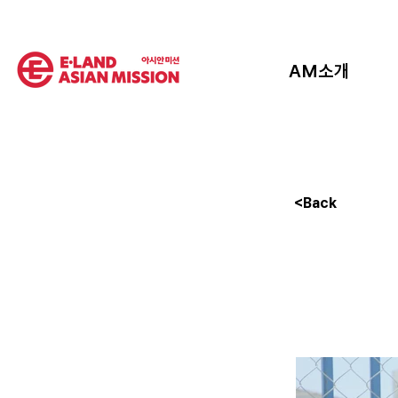
AM소개
<Back