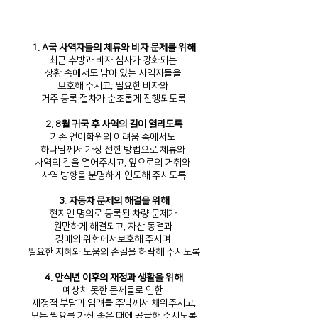
1. A국 사역자들의 체류와 비자 문제를 위해
최근 추방과 비자 심사가 강화되는
상황 속에서도 남아 있는 사역자들을
보호해 주시고, 필요한 비자와
거주 등록 절차가 순조롭게 진행되도록
2. 8월 귀국 후 사역의 길이 열리도록
기존 언어학원의 어려움 속에서도
하나님께서 가장 선한 방법으로 체류와
사역의 길을 열어주시고, 앞으로의 거취와
사역 방향을 분명하게 인도해 주시도록
3. 자동차 문제의 해결을 위해
현지인 명의로 등록된 차량 문제가
원만하게 해결되고, 자산 동결과
경매의 위험에서보호해 주시며
필요한 지혜와 도움의 손길을 허락해 주시도록
4. 안식년 이후의 재정과 생활을 위해
예상치 못한 문제들로 인한
재정적 부담과 염려를 주님께서 채워주시고,
모든 필요를 가장 좋은 때에 공급해 주시도록