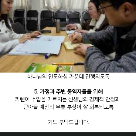
인내로 언어 훈련을 감당하도록
3. 카렌 사역과 킨미니스트리 사역을 위해
킨미니스트리 단체 설립과 사역이 잘 세워지고,
카렌 선교를 통해 하나님 나라의
소식이 잘 전해지도록
4. 카렌 난민캠프 방문 사역을 위해
태국 탐힌 카렌 난민캠프 방문 일정 가운데
안전과 재정, 모든 일정이
하나님의 인도하심 가운데 진행되도록
5. 가정과 주변 동역자들을 위해
카렌어 수업을 가르치는 선생님의 경제적 안정과
큰아들 예찬의 무릎 부상이 잘 회복되도록
기도 부탁드립니다.