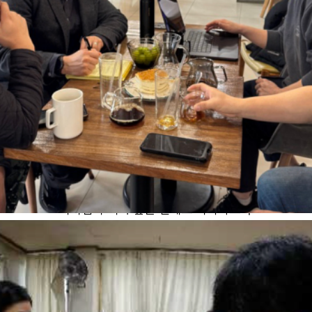
1. 영적 성장을 위해
하나님과 더욱 깊은 관계로 나아가도록
말씀 묵상과 기도 가운데 영적으로 성장하도록
2. 카렌어 언어훈련과 문화 이해를 위해
카렌어 수업을 통해 언어의 진보가 있고
지혜와 통찰력을 얻어 카렌 문화를 잘 이해하며