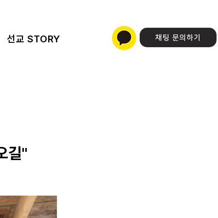
선교 STORY
채팅 문의하기
오길"