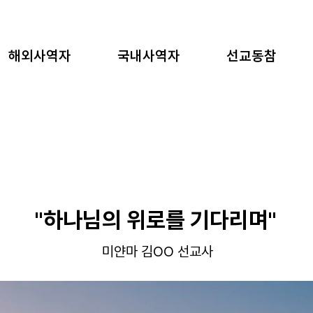
해외사역자
국내사역자
선교동참
"하나님의 위로를 기다리며"
미얀마 김OO 선교사