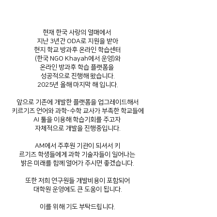
현재 한국 사랑의 열매에서
지난 3년간 ODA로 지원을 받아
현지 학교 방과후 온라인 학습센터
(한국 NGO Khayah에서 운영)와
온라인 방과후 학습 플랫폼을
성공적으로 진행해 왔습니다.
2025년 올해 마지막 해 입니다.
앞으로 기존에 개발한 플랫폼을 업그레이드해서
키르기즈 언어와 과학-수학 교사가 부족한 학교들에
AI 툴을 이용해 학습기회를 주고자
자체적으로 개발을 진행중입니다.
AM에서 주후원 기관이 되셔서 키
르기즈 학생들에게 과학 기술자들이 일어나는
밝은 미래를 함께 열어가 주시면 좋겠습니다.
또한 저희 연구원들 개발비용이 포함되어
대학원 운영에도 큰 도움이 됩니다.
이를 위해 기도 부탁드립니다.