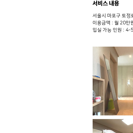
서비스 내용
서울시 마포구 토정로
이용금액 : 월 20만
입실 가능 인원 : 4