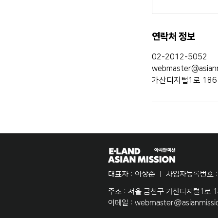
연락처 정보
02-2012-5052
webmaster@asianmi
가산디지털1로 186
​대표자 : 이상준 ㅣ 사업자등록번호 : 
​주소 : 서울 금천구 가산디지털1로 
이메일 :
webmaster@asianmissio