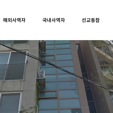
해외사역자
국내사역자
선교동참