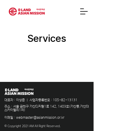
Services
​대표자 : 이상준 ㅣ 사업자등록번호 :
105-82-13131
​주소 : 서울 금천구 가산디지털1로 142, 1403호(가산동,가산더
스카이밸리1차)
이메일 :
webmaster@asianmission.or.kr
© Copyright 2021 AM All Right Reserved.