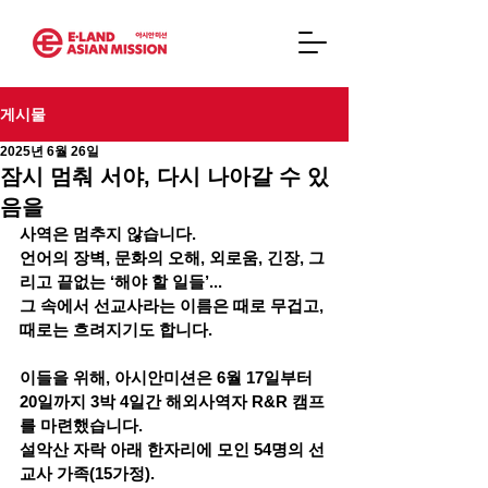
게시물
2025년 6월 26일
잠시 멈춰 서야, 다시 나아갈 수 있
음을
사역은 멈추지 않습니다.
언어의 장벽, 문화의 오해, 외로움, 긴장, 그
리고 끝없는 ‘해야 할 일들’...
그 속에서 선교사라는 이름은 때로 무겁고, 
때로는 흐려지기도 합니다.
이들을 위해, 아시안미션은 6월 17일부터 
20일까지 3박 4일간 
해외사역자 R&R 캠프
를 마련했습니다.
설악산 자락 아래 한자리에 모인 
54명의 선
교사 가족(15가정)
.